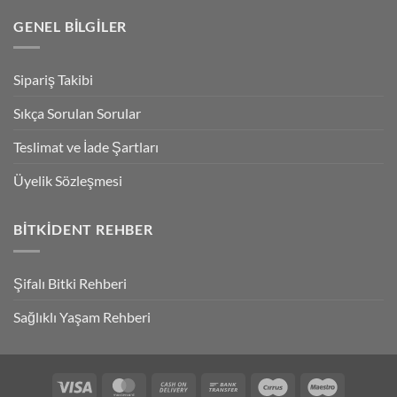
GENEL BILGILER
Sipariş Takibi
Sıkça Sorulan Sorular
Teslimat ve İade Şartları
Üyelik Sözleşmesi
BITKIDENT REHBER
Şifalı Bitki Rehberi
Sağlıklı Yaşam Rehberi
Visa
MasterCard
Cash
Bank
Cirrus
Maestro