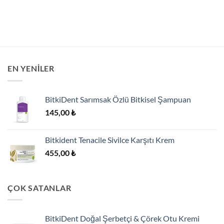
EN YENILER
BitkiDent Sarımsak Özlü Bitkisel Şampuan
145,00
₺
Bitkident Tenacile Sivilce Karşıtı Krem
455,00
₺
ÇOK SATANLAR
BitkiDent Doğal Şerbetçi & Çörek Otu Kremi