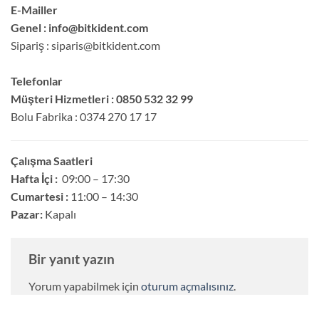
E-Mailler
Genel :
info@bitkident.com
Sipariş :
siparis@bitkident.com
Telefonlar
Müşteri Hizmetleri :
0850 532 32 99
Bolu Fabrika :
0374 270 17 17
Çalışma Saatleri
Hafta İçi :
09:00 – 17:30
Cumartesi :
11:00 – 14:30
Pazar:
Kapalı
Bir yanıt yazın
Yorum yapabilmek için
oturum açmalısınız
.