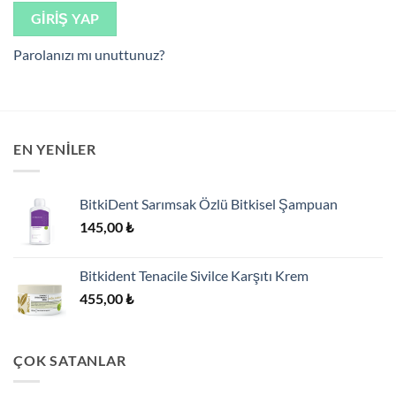
GIRIŞ YAP
Parolanızı mı unuttunuz?
EN YENILER
BitkiDent Sarımsak Özlü Bitkisel Şampuan
145,00
₺
Bitkident Tenacile Sivilce Karşıtı Krem
455,00
₺
ÇOK SATANLAR