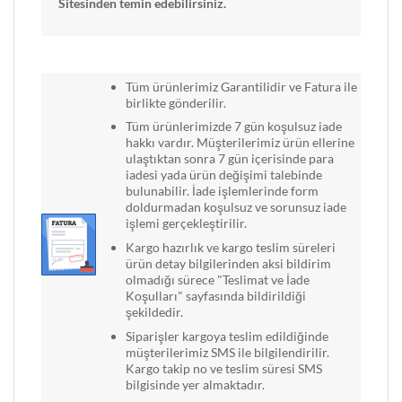
Sitesinden temin edebilirsiniz.
Tüm ürünlerimiz Garantilidir ve Fatura ile
birlikte gönderilir.
Tüm ürünlerimizde 7 gün koşulsuz iade
hakkı vardır. Müşterilerimiz ürün ellerine
ulaştıktan sonra 7 gün içerisinde para
iadesi yada ürün değişimi talebinde
bulunabilir. İade işlemlerinde form
doldurmadan koşulsuz ve sorunsuz iade
işlemi gerçekleştirilir.
Kargo hazırlık ve kargo teslim süreleri
ürün detay bilgilerinden aksi bildirim
olmadığı sürece "Teslimat ve İade
Koşulları" sayfasında bildirildiği
şekildedir.
Siparişler kargoya teslim edildiğinde
müşterilerimiz SMS ile bilgilendirilir.
Kargo takip no ve teslim süresi SMS
bilgisinde yer almaktadır.