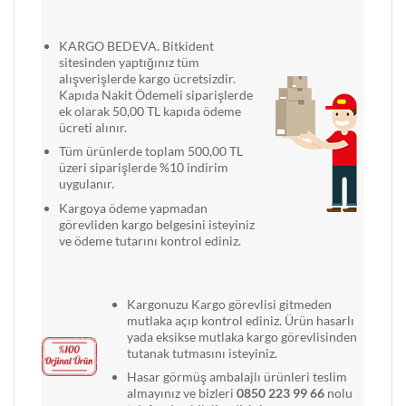
KARGO BEDEVA. Bitkident
sitesinden yaptığınız tüm
alışverişlerde kargo ücretsizdir.
Kapıda Nakit Ödemeli siparişlerde
ek olarak 50,00 TL kapıda ödeme
ücreti alınır.
Tüm ürünlerde toplam 500,00 TL
üzeri siparişlerde %10 indirim
uygulanır.
Kargoya ödeme yapmadan
görevliden kargo belgesini isteyiniz
ve ödeme tutarını kontrol ediniz.
Kargonuzu Kargo görevlisi gitmeden
mutlaka açıp kontrol ediniz. Ürün hasarlı
yada eksikse mutlaka kargo görevlisinden
tutanak tutmasını isteyiniz.
Hasar görmüş ambalajlı ürünleri teslim
almayınız ve bizleri
0850 223 99 66
nolu