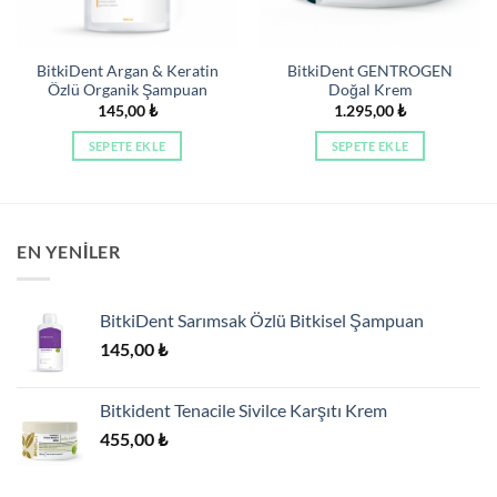
BitkiDent Argan & Keratin
BitkiDent GENTROGEN
Özlü Organik Şampuan
Doğal Krem
145,00
₺
1.295,00
₺
SEPETE EKLE
SEPETE EKLE
EN YENILER
BitkiDent Sarımsak Özlü Bitkisel Şampuan
145,00
₺
Bitkident Tenacile Sivilce Karşıtı Krem
455,00
₺