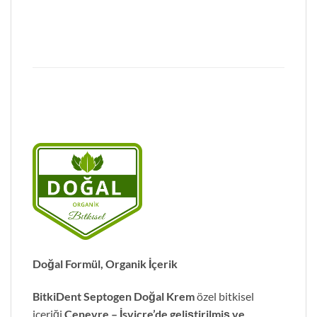
Doğal Formül, Organik İçerik
BitkiDent Septogen Doğal Krem
özel bitkisel
içeriği
Cenevre – İsviçre’de geliştirilmiş ve