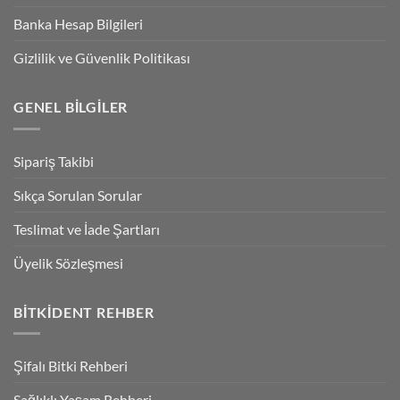
Banka Hesap Bilgileri
Gizlilik ve Güvenlik Politikası
GENEL BILGILER
Sipariş Takibi
Sıkça Sorulan Sorular
Teslimat ve İade Şartları
Üyelik Sözleşmesi
BITKIDENT REHBER
Şifalı Bitki Rehberi
Sağlıklı Yaşam Rehberi