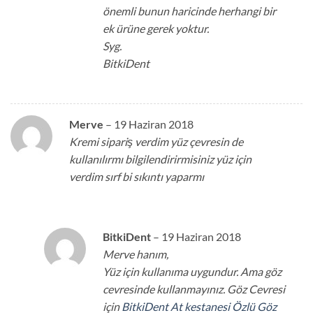
önemli bunun haricinde herhangi bir
ek ürüne gerek yoktur.
Syg.
BitkiDent
Merve
–
19 Haziran 2018
Kremi sipariş verdim yüz çevresin de
kullanılırmı bilgilendirirmisiniz yüz için
verdim sırf bi sıkıntı yaparmı
BitkiDent
–
19 Haziran 2018
Merve hanım,
Yüz için kullanıma uygundur. Ama göz
cevresinde kullanmayınız. Göz Cevresi
için
BitkiDent At kestanesi Özlü Göz