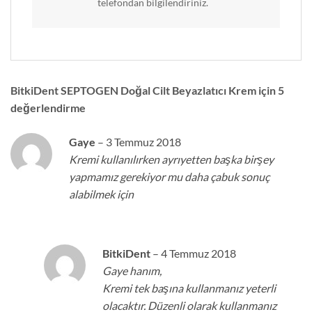
telefondan bilgilendiriniz.
BitkiDent SEPTOGEN Doğal Cilt Beyazlatıcı Krem
için 5
değerlendirme
Gaye
–
3 Temmuz 2018
Kremi kullanılırken ayrıyetten başka birşey
yapmamız gerekiyor mu daha çabuk sonuç
alabilmek için
BitkiDent
–
4 Temmuz 2018
Gaye hanım,
Kremi tek başına kullanmanız yeterli
olacaktır. Düzenli olarak kullanmanız