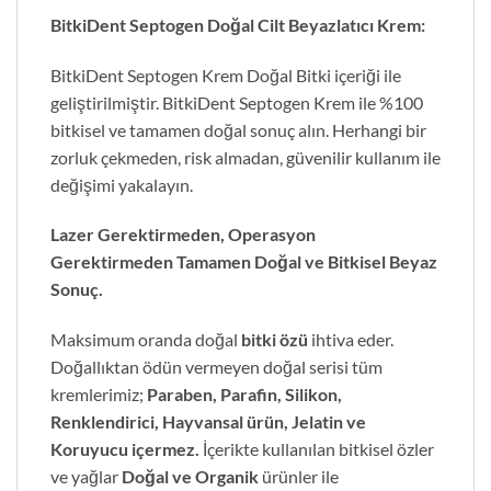
BitkiDent Septogen Doğal Cilt Beyazlatıcı Krem:
BitkiDent Septogen Krem Doğal Bitki içeriği ile
geliştirilmiştir. BitkiDent Septogen Krem ile %100
bitkisel ve tamamen doğal sonuç alın. Herhangi bir
zorluk çekmeden, risk almadan, güvenilir kullanım ile
değişimi yakalayın.
Lazer Gerektirmeden, Operasyon
Gerektirmeden Tamamen Doğal ve Bitkisel Beyaz
Sonuç.
Maksimum oranda doğal
bitki özü
ihtiva eder.
Doğallıktan ödün vermeyen doğal serisi tüm
kremlerimiz;
Paraben, Parafin, Silikon,
Renklendirici, Hayvansal ürün, Jelatin ve
Koruyucu içermez.
İçerikte kullanılan bitkisel özler
ve yağlar
Doğal ve Organik
ürünler ile