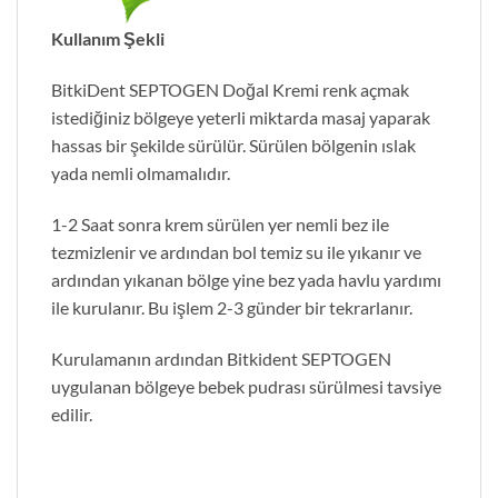
Kullanım Şekli
BitkiDent SEPTOGEN Doğal Kremi renk açmak
istediğiniz bölgeye yeterli miktarda masaj yaparak
hassas bir şekilde sürülür. Sürülen bölgenin ıslak
yada nemli olmamalıdır.
1-2 Saat sonra krem sürülen yer nemli bez ile
tezmizlenir ve ardından bol temiz su ile yıkanır ve
ardından yıkanan bölge yine bez yada havlu yardımı
ile kurulanır. Bu işlem 2-3 günder bir tekrarlanır.
Kurulamanın ardından Bitkident SEPTOGEN
uygulanan bölgeye bebek pudrası sürülmesi tavsiye
edilir.