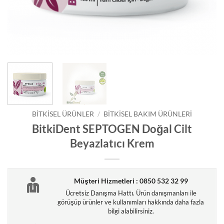
BITKISEL ÜRÜNLER
/
BITKISEL BAKIM ÜRÜNLERI
BitkiDent SEPTOGEN Doğal Cilt
Beyazlatıcı Krem
Müşteri Hizmetleri : 0850 532 32 99
Ücretsiz Danışma Hattı. Ürün danışmanları ile
görüşüp ürünler ve kullanımları hakkında daha fazla
bilgi alabilirsiniz.