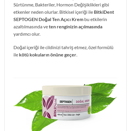
Sürtünme, Bakteriler, Hormon Değişiklikleri gibi
etkenler neden olurlar. Bitkisel içeriği ile
BitkiDent
SEPTOGEN Doğal Ten Açıcı Krem
bu etkilerin
azaltılmasında ve
ten renginizin açılmasında
yardımcı olur.
Doğal içeriği ile cildinizi tahriş etmez, özel formülü
ile
kötü kokuların önüne geçer
.