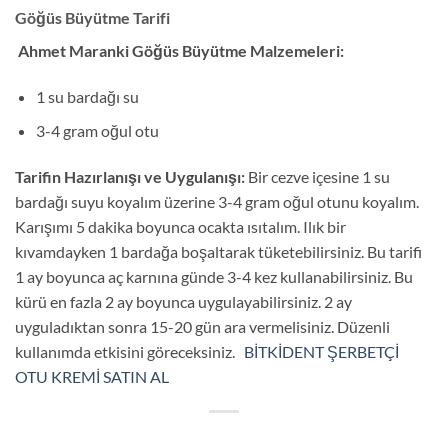
Göğüs Büyütme Tarifi
Ahmet Maranki Göğüs Büyütme Malzemeleri:
1 su bardağı su
3-4 gram oğul otu
Tarifin Hazırlanışı ve Uygulanışı:
Bir cezve içesine 1 su
bardağı suyu koyalım üzerine 3-4 gram oğul otunu koyalım.
Karışımı 5 dakika boyunca ocakta ısıtalım. Ilık bir
kıvamdayken 1 bardağa boşaltarak tüketebilirsiniz. Bu tarifi
1 ay boyunca aç karnına günde 3-4 kez kullanabilirsiniz. Bu
kürü en fazla 2 ay boyunca uygulayabilirsiniz. 2 ay
uyguladıktan sonra 15-20 gün ara vermelisiniz. Düzenli
kullanımda etkisini göreceksiniz.
BİTKİDENT ŞERBETÇİ
OTU KREMİ SATIN AL