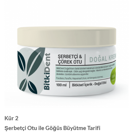
Kür 2
Şerbetçi Otu ile Göğüs Büyütme Tarifi