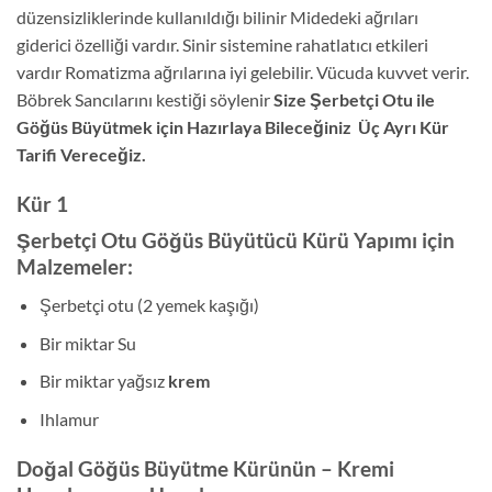
düzensizliklerinde kullanıldığı bilinir Midedeki ağrıları
giderici özelliği vardır. Sinir sistemine rahatlatıcı etkileri
vardır Romatizma ağrılarına iyi gelebilir. Vücuda kuvvet verir.
Böbrek Sancılarını kestiği söylenir
Size Şerbetçi Otu ile
Göğüs Büyütmek için Hazırlaya Bileceğiniz Üç Ayrı Kür
Tarifi Vereceğiz.
Kür 1
Şerbetçi Otu Göğüs Büyütücü Kürü Yapımı için
Malzemeler:
Şerbetçi otu (2 yemek kaşığı)
Bir miktar Su
Bir miktar yağsız
krem
Ihlamur
Doğal Göğüs Büyütme Kürünün – Kremi