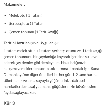
Malzemeler:
Melek otu ( 1 Tutam)
Şerbetçi otu (1 Tutam)
Çemen tohumu (1 Tatlı Kaşığı)
Tarifin Hazırlanışı ve Uygulanışı:
1 tutam melek otunu,1 tutam şerbetçi otunu ve 1 tatlı kaşığı
çemen tohumunu bir çaydanlığa koyarak içerisine su ilave
ederek çay demler gibi demleyelim. Hazırladığınız bu
karışımı yemeklerden sonra tok karnına 1 bardak için. Suna
Dumankaya’nın diğer önerileri ise her gün 1-2 tane hurma
tüketmeniz ve elma suyuyla göğüslerinize dairesel
hareketlerde masaj yapmanız göğüslerinizin büyümesine
fayda sağlayacaktır.
Kür 3