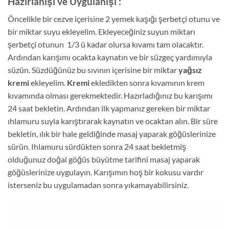
Hazırlanışı ve Uygulanışı :
Öncelikle bir cezve içerisine 2 yemek kaşığı şerbetçi otunu ve
bir miktar suyu ekleyelim. Ekleyeceğiniz suyun miktarı
şerbetçi otunun 1/3 ü kadar olursa kıvamı tam olacaktır.
Ardından karışımı ocakta kaynatın ve bir süzgeç yardımıyla
süzün. Süzdüğünüz bu sıvının içerisine bir miktar
yağsız
kremi
ekleyelim.
Kremi
ekledikten sonra kıvamının krem
kıvamında olması gerekmektedir. Hazırladığınız bu karışımı
24 saat bekletin. Ardından ilk yapmanız gereken bir miktar
ıhlamuru suyla karıştırarak kaynatın ve ocaktan alın. Bir süre
bekletin, ılık bir hale geldiğinde masaj yaparak göğüslerinize
sürün. Ihlamuru sürdükten sonra 24 saat bekletmiş
olduğunuz doğal göğüs büyütme tarifini masaj yaparak
göğüslerinize uygulayın. Karışımın hoş bir kokusu vardır
isterseniz bu uygulamadan sonra yıkamayabilirsiniz.