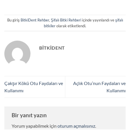
Bu giriş
BitkiDent Rehber
,
Şifalı Bitki Rehberi
içinde yayınlandı ve
şifalı
bitkiler
olarak etiketlendi.
BITKIDENT
Çakşır Kökü Otu Faydaları ve
Açlık Otu’nun Faydaları ve
Kullanımı
Kullanımı
Bir yanıt yazın
Yorum yapabilmek için
oturum açmalısınız
.