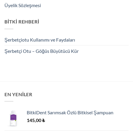
Üyelik Sözleşmesi
BİTKİ REHBERİ
Şerbetçiotu Kullanımı ve Faydaları
Şerbetçi Otu – Göğüs Büyütücü Kür
EN YENILER
BitkiDent Sarımsak Özlü Bitkisel Şampuan
145,00
₺